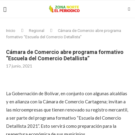
Inicio
Regional
Cámara de Comercio abre programa
formativo “Escuela del Comercio Detallista”
Cámara de Comercio abre programa formativo
“Escuela del Comercio Detallista”
17 junio, 2021
La Gobernación de Bolívar, en conjunto con algunas alcaldías
y en alianza con la Cámara de Comercio Cartagena; invitan a
las microempresas que tienen renovado su registro mercantil,
a ser parte del programa formativo “Escuela del Comercio
Detallista 2021”. Esto servirá como preparación para la
reapertura económica de sus municipios.