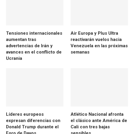
Tensiones internacionales
Air Europa y Plus Ultra
aumentan tras
reactivarán vuelos hacia
advertencias de Irán y
Venezuela en las próximas
avances en el conflicto de
semanas
Ucrania
Líderes europeos
Atlético Nacional afronta
expresan diferencias con
el clásico ante América de
Donald Trump durante el
Cali con tres bajas
Foro de Davos
sensibles