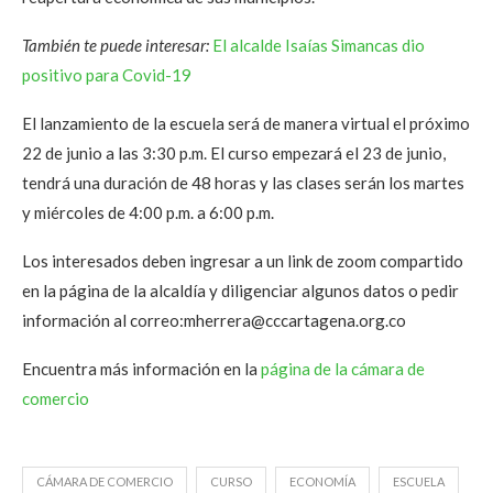
También te puede interesar:
El alcalde Isaías Simancas dio
positivo para Covid-19
El lanzamiento de la escuela será de manera virtual el próximo
22 de junio a las 3:30 p.m. El curso empezará el 23 de junio,
tendrá una duración de 48 horas y las clases serán los martes
y miércoles de 4:00 p.m. a 6:00 p.m.
Los interesados deben ingresar a un link de zoom compartido
en la página de la alcaldía y diligenciar algunos datos o pedir
información al correo:mherrera@cccartagena.org.co
Encuentra más información en la
página de la cámara de
comercio
CÁMARA DE COMERCIO
CURSO
ECONOMÍA
ESCUELA