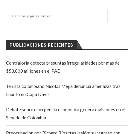
PUBLICACIONES RECIENTES
Contraloría detecta presuntas irregularidades por más de
$53.000 millones en el PAE
Tenista colombiano Nicolás Mejía denuncia amenazas tras
triunfo en Copa Davis
Debate sobre emergencia económica genera divisiones en el
Senado de Colombia
Preocupación por Richard Ríos tras lesión: su regreso con