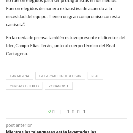
no fueron elegidos para ser protagonistas en los medios.
Fueron elegidos de manera exhaustiva de acuerdo a la
necesidad del equipo. Tienen un gran compromiso con esta
camiseta”.
En la rueda de prensa también estuvo presente el director del
Ider, Campo Elías Terán, junto al cuerpo técnico del Real
Cartagena.
CARTAGENA
GOBERNACIONDEBOLIVAR
REAL
YURBACO STEREO
ZONANORTE
0
post anterior
Mientras las talanqueras estén levantadas las