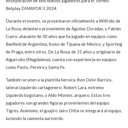
incorporación de seis nuevos jugadores para el Torneo
Betplay DIMAYOR II 2024.
Durante el evento, se presentaron oficialmente a Wilfrido de
La Rosa, delantero proveniente de Águilas Doradas, y Fabián
Cuero, atacante de 30 años que ha jugado en equipos como
Banfield de Argentina, Xolos de Tijuana de México, y Sporting
de Praga, entre otros. De La Rosa, de 31 años y originario de
Algarrobo (Magdalena), cuenta con experiencia en equipos
como Pasto, Pereira y Santa Fe.
También se unen a la plantilla heroica Jhon Deivi Barrios,
lateral izquierdo cartagenero; Robert Lara, extremo
izquierdo bogotano, y Aldo Montes, arquero. Estos tres
jugadores son grandes figuras provenientes del equipo
Tigres. Asimismo, el guajiro Jairo Ditta se integrará al equipo,
luciendo la camiseta auriverde.