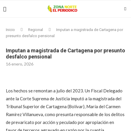
Inicio
Regional
Imputan a magistrada de Cartagena por
presunto desfalco pensional
Imputan a magistrada de Cartagena por presunto
desfalco pensional
16 enero, 2026
Los hechos se remontan a julio del 2023. Un Fiscal Delegado
ante la Corte Suprema de Justicia imputó a la magistrada del
Tribunal Superior de Cartagena (Bolívar), María del Carmen
Ramírez Villanueva, como presunta responsable de los delitos
de prevaricato por acción y peculado por apropiación en
favor de terceros agravado en razón por la cuantía.