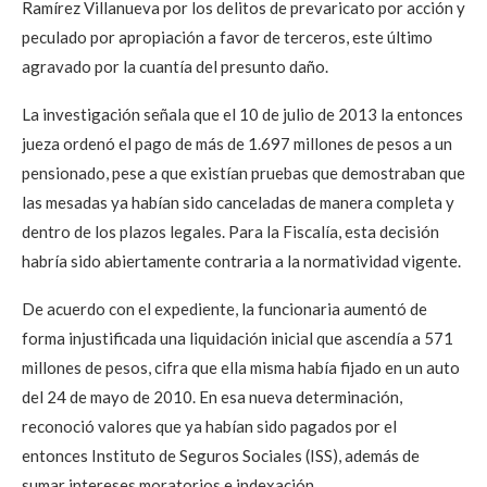
Ramírez Villanueva por los delitos de prevaricato por acción y
peculado por apropiación a favor de terceros, este último
agravado por la cuantía del presunto daño.
La investigación señala que el 10 de julio de 2013 la entonces
jueza ordenó el pago de más de 1.697 millones de pesos a un
pensionado, pese a que existían pruebas que demostraban que
las mesadas ya habían sido canceladas de manera completa y
dentro de los plazos legales. Para la Fiscalía, esta decisión
habría sido abiertamente contraria a la normatividad vigente.
De acuerdo con el expediente, la funcionaria aumentó de
forma injustificada una liquidación inicial que ascendía a 571
millones de pesos, cifra que ella misma había fijado en un auto
del 24 de mayo de 2010. En esa nueva determinación,
reconoció valores que ya habían sido pagados por el
entonces Instituto de Seguros Sociales (ISS), además de
sumar intereses moratorios e indexación.