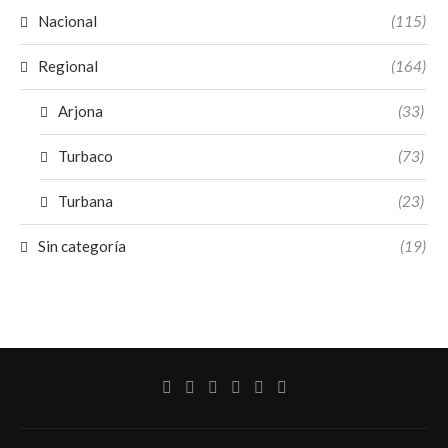
Nacional
(115)
Regional
(164)
Arjona
(33)
Turbaco
(73)
Turbana
(23)
Sin categoría
(19)