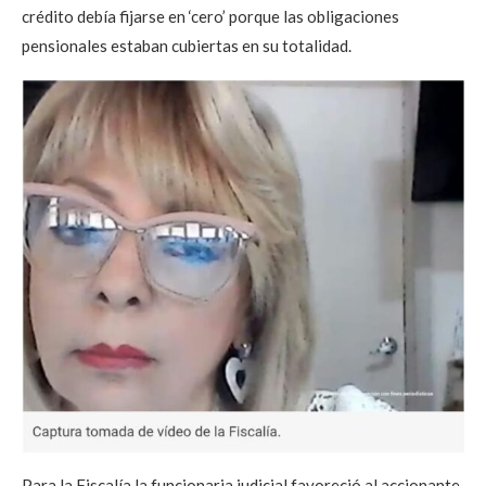
crédito debía fijarse en ‘cero’ porque las obligaciones
pensionales estaban cubiertas en su totalidad.
Para la Fiscalía la funcionaria judicial favoreció al accionante