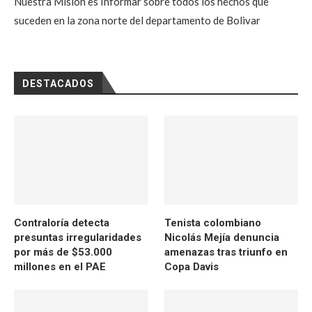
Nuestra Misión es Informar sobre todos los hechos que
suceden en la zona norte del departamento de Bolivar
DESTACADOS
Contraloría detecta
Tenista colombiano
presuntas irregularidades
Nicolás Mejía denuncia
por más de $53.000
amenazas tras triunfo en
millones en el PAE
Copa Davis