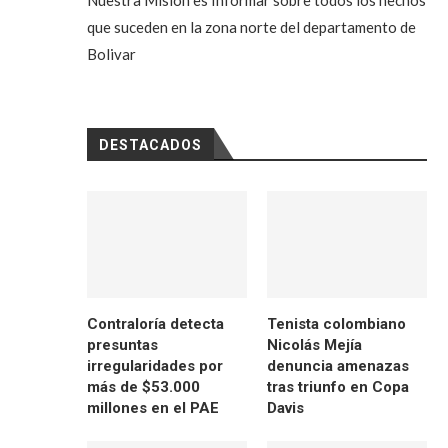
Nuestra Misión es Informar sobre todos los hechos
que suceden en la zona norte del departamento de
Bolivar
DESTACADOS
Contraloría detecta
Tenista colombiano
presuntas
Nicolás Mejía
irregularidades por
denuncia amenazas
más de $53.000
tras triunfo en Copa
millones en el PAE
Davis