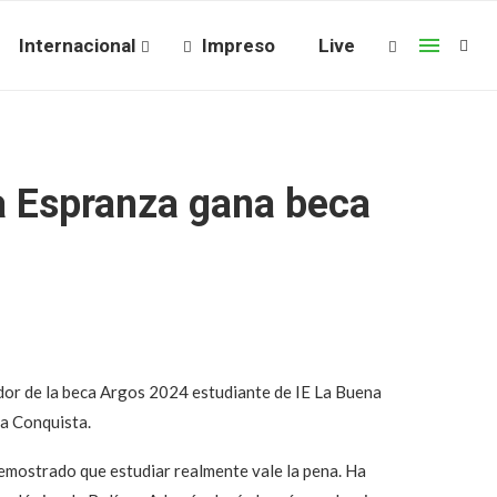
Internacional
Impreso
Live
a Espranza gana beca
ador de la beca Argos 2024 estudiante de IE La Buena
La Conquista.
 demostrado que estudiar realmente vale la pena. Ha