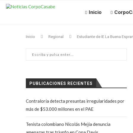
Inicio
CorpoC
Inicio
Regional
Estudiante de IE La Buena Espr
PUBLICACIONES RECIENTES
Contraloría detecta presuntas irregularidades por
más de $53.000 millones en el PAE
Tenista colombiano Nicolás Mejía denuncia
amenazas tras triunfo en Copa Davis