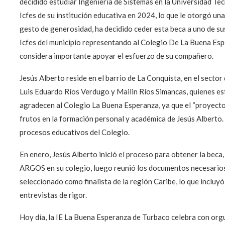
decidido estudiar Ingeniería de Sistemas en la Universidad Tec
Icfes de su institución educativa en 2024, lo que le otorgó un
gesto de generosidad, ha decidido ceder esta beca a uno de s
Icfes del municipio representando al Colegio De La Buena Esper
considera importante apoyar el esfuerzo de su compañero.
Jesús Alberto reside en el barrio de La Conquista, en el sector
Luis Eduardo Ríos Verdugo y Mailin Ríos Simancas, quienes es
agradecen al Colegio La Buena Esperanza, ya que el “proyecto 
frutos en la formación personal y académica de Jesús Alberto.
procesos educativos del Colegio.
En enero, Jesús Alberto inició el proceso para obtener la beca, 
ARGOS en su colegio, luego reunió los documentos necesarios 
seleccionado como finalista de la región Caribe, lo que incluyó
entrevistas de rigor.
Hoy día, la IE La Buena Esperanza de Turbaco celebra con orgull