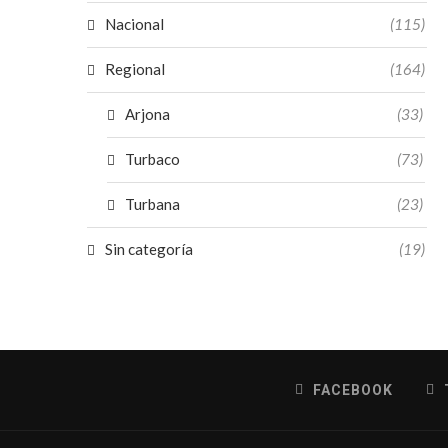
Nacional
(115)
Regional
(164)
Arjona
(33)
Turbaco
(73)
Turbana
(23)
Sin categoría
(19)
FACEBOOK