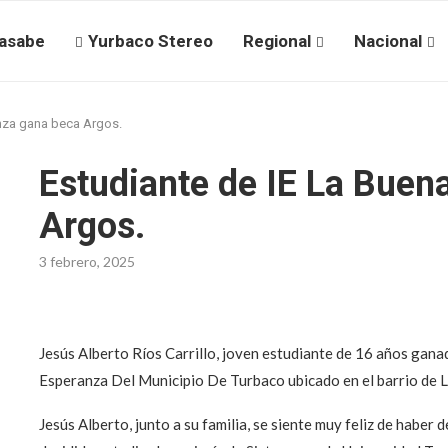
asabe
Yurbaco Stereo
Regional
Nacional
anza gana beca Argos.
Estudiante de IE La Buen
Argos.
3 febrero, 2025
Jesús Alberto Ríos Carrillo, joven estudiante de 16 años gan
Esperanza Del Municipio De Turbaco ubicado en el barrio de 
Jesús Alberto, junto a su familia, se siente muy feliz de haber