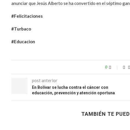
anunciar que Jesús Alberto se ha convertido en el séptimo gan
#Felicitaciones
#Turbaco
#Educacion
0
post anterior
En Bolívar se lucha contra el cáncer con
educación, prevención y atención oportuna
TAMBIÉN TE PUED