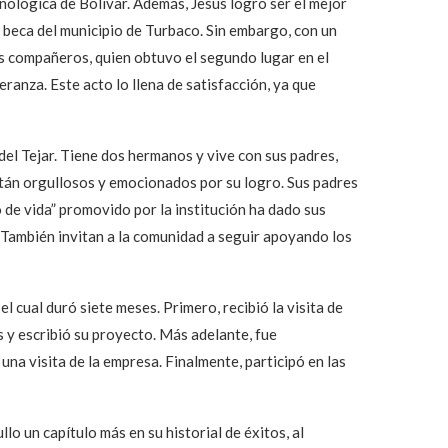
nológica de Bolívar. Además, Jesús logró ser el mejor
a beca del municipio de Turbaco. Sin embargo, con un
us compañeros, quien obtuvo el segundo lugar en el
anza. Este acto lo llena de satisfacción, ya que
 del Tejar. Tiene dos hermanos y vive con sus padres,
tán orgullosos y emocionados por su logro. Sus padres
de vida” promovido por la institución ha dado sus
 También invitan a la comunidad a seguir apoyando los
el cual duró siete meses. Primero, recibió la visita de
y escribió su proyecto. Más adelante, fue
 una visita de la empresa. Finalmente, participó en las
o un capítulo más en su historial de éxitos, al