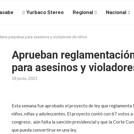
asabe
Yurbaco Stereo
Regional
Nacional
ena perpetua para asesinos y violadores de niños.
Aprueban reglamentación
para asesinos y violadore
18 junio, 2021
Esta semana fue aprobado el proyecto de ley que reglamenta l
niños, niñas y adolescentes. El proyecto contó con 67 votos a 
congreso, aún falta la sanción presidencial y que la Corte Con
que pueda convertirse en una ley.