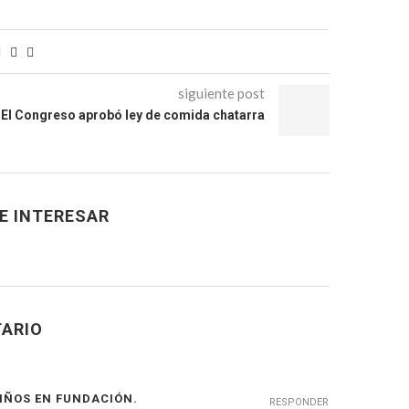
siguiente post
El Congreso aprobó ley de comida chatarra
E INTERESAR
ARIO
NIÑOS EN FUNDACIÓN.
RESPONDER