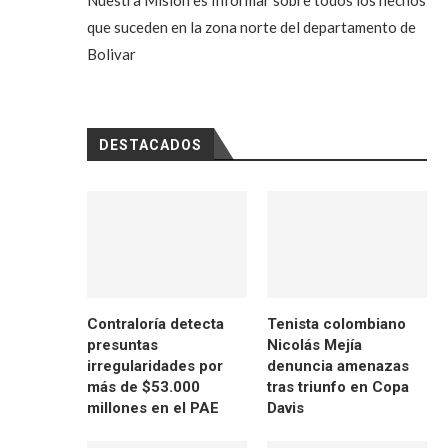
Nuestra Misión es Informar sobre todos los hechos
que suceden en la zona norte del departamento de
Bolivar
DESTACADOS
Contraloría detecta
Tenista colombiano
presuntas
Nicolás Mejía
irregularidades por
denuncia amenazas
más de $53.000
tras triunfo en Copa
millones en el PAE
Davis