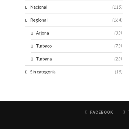
Nacional
(115)
Regional
(164)
Arjona
(33)
Turbaco
(73)
Turbana
(23)
Sin categoría
(19)
FACEBOOK