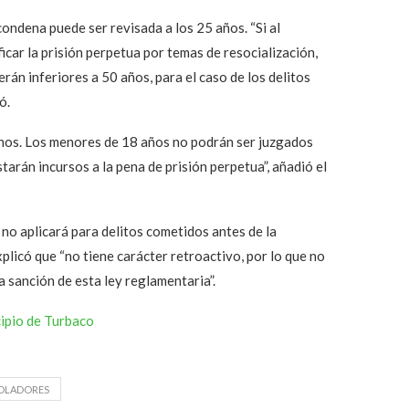
ondena puede ser revisada a los 25 años. “Si al
car la prisión perpetua por temas de resocialización,
rán inferiores a 50 años, para el caso de los delitos
ó.
sinos. Los menores de 18 años no podrán ser juzgados
tarán incursos a la pena de prisión perpetua”, añadió el
 no aplicará para delitos cometidos antes de la
xplicó que “no tiene carácter retroactivo, por lo que no
 sanción de esta ley reglamentaria”.
cipio de Turbaco
OLADORES