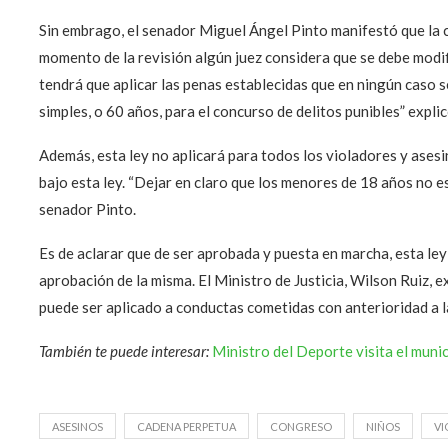
Sin embrago, el senador Miguel Ángel Pinto manifestó que la c
momento de la revisión algún juez considera que se debe modifi
tendrá que aplicar las penas establecidas que en ningún caso se
simples, o 60 años, para el concurso de delitos punibles” explic
Además, esta ley no aplicará para todos los violadores y ase
bajo esta ley. “Dejar en claro que los menores de 18 años no es
senador Pinto.
Es de aclarar que de ser aprobada y puesta en marcha, esta ley
aprobación de la misma. El Ministro de Justicia, Wilson Ruiz, e
puede ser aplicado a conductas cometidas con anterioridad a la
También te puede interesar:
Ministro del Deporte visita el muni
ASESINOS
CADENA PERPETUA
CONGRESO
NIÑOS
VI