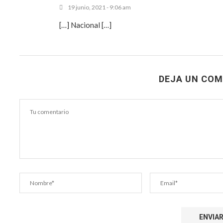
19 junio, 2021 - 9:06 am
[…] Nacional […]
DEJA UN COM