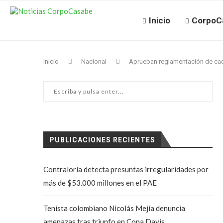
Inicio
CorpoC
Inicio
Nacional
Aprueban reglamentación de cad
PUBLICACIONES RECIENTES
Contraloría detecta presuntas irregularidades por
más de $53.000 millones en el PAE
Tenista colombiano Nicolás Mejía denuncia
amenazas tras triunfo en Copa Davis