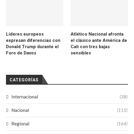
Líderes europeos
Atlético Nacional afronta
expresan diferencias con
el clásico ante América de
Donald Trump durante el
Cali con tres bajas
Foro de Davos
sensibles
CATEGORÍAS
Internacional
(38)
Nacional
(115)
Regional
(164)