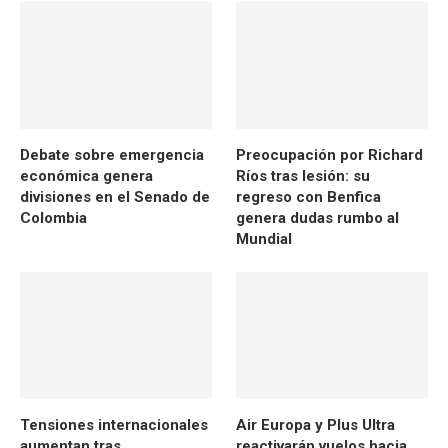
Debate sobre emergencia
Preocupación por Richard
económica genera
Ríos tras lesión: su
divisiones en el Senado de
regreso con Benfica
Colombia
genera dudas rumbo al
Mundial
Tensiones internacionales
Air Europa y Plus Ultra
aumentan tras
reactivarán vuelos hacia