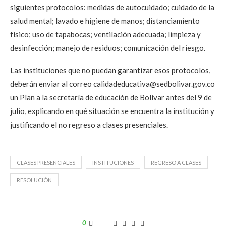
siguientes protocolos: medidas de autocuidado; cuidado de la
salud mental; lavado e higiene de manos; distanciamiento
físico; uso de tapabocas; ventilación adecuada; limpieza y
desinfección; manejo de residuos; comunicación del riesgo.
Las instituciones que no puedan garantizar esos protocolos,
deberán enviar al correo calidadeducativa@sedbolivar.gov.co
un Plan a la secretaría de educación de Bolívar antes del 9 de
julio, explicando en qué situación se encuentra la institución y
justificando el no regreso a clases presenciales.
CLASES PRESENCIALES
INSTITUCIONES
REGRESO A CLASES
RESOLUCIÓN
0