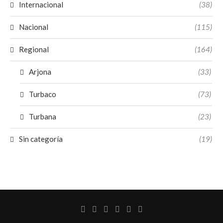
Internacional
(38)
Nacional
(115)
Regional
(164)
Arjona
(33)
Turbaco
(73)
Turbana
(23)
Sin categoría
(19)