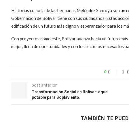
Historias como la de las hermanas Meléndez Santoya son un r
Gobernación de Bolívar tiene con sus ciudadanos. Estas accion
edificación de un futuro más digno y esperanzador para los m
Con proyectos como este, Bolívar avanza hacia un futuro más j
mejor, llena de oportunidades y con los recursos necesarios pa
0
post anterior
Transformación Social en Bolívar: agua
potable para Soplaviento.
TAMBIÉN TE PUED