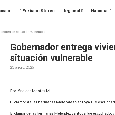
asabe
Yurbaco Stereo
Regional
Nacional
enores en situación vulnerable
Gobernador entrega vivi
situación vulnerable
21 enero, 2025
Por: Snaider Montes M.
El clamor de las hermanas Meléndez Santoya fue escucha
El clamor de las hermanas Meléndez Santoya fue escuchado, y 