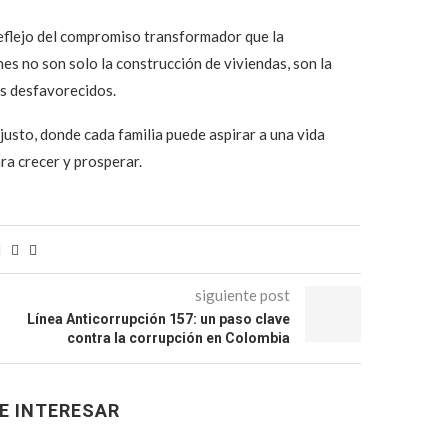
eflejo del compromiso transformador que la
es no son solo la construcción de viviendas, son la
ás desfavorecidos.
usto, donde cada familia puede aspirar a una vida
ra crecer y prosperar.
siguiente post
Línea Anticorrupción 157: un paso clave
contra la corrupción en Colombia
E INTERESAR