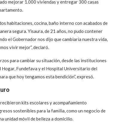
tado mejorar 1.000 viviendas y entregar 300 casas
epartamento.
dos habitaciones, cocina, baño interno con acabados de
manera segura. Yisaura, de 21 años, no pudo contener
ndo el Gobernador nos dijo que cambiaría nuestra vida,
mos vivir mejor”, declaró.
rzos para cambiar su situación, desde las instituciones
 Hogar, Fundefava y el Hospital Universitario del
 para que hoy tengamos esta bendición”, expresó.
turo
 recibieron kits escolares y acompañamiento
gresos sostenibles para la familia, como un negocio de
na unidad móvil de belleza a domicilio.