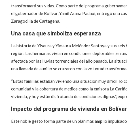
transformará sus vidas. Como parte del programa gubernamenta
el gobernador de Bolívar, Yamil Arana Padauí, entregó una cas
Zaragocilla de Cartagena.
Una casa que simboliza esperanza
La historia de Yisaura y Yimaura Meléndez Santoya y sus seis 
región. Las hermanas vivían en condiciones deplorables, en u
afectada por las lluvias torrenciales del año pasado. La situaci
una llamada de auxilio se cruzaron con la voluntad transform
“Estas familias estaban viviendo una situación muy difícil, lo 
comunidad y la cobertura de medios como la emisora La Cariño
vivienda, y hoy están disfrutando de condiciones dignas”, exp
Impacto del programa de vivienda en Bolíva
Este noble gesto forma parte de un plan más amplio impulsado 