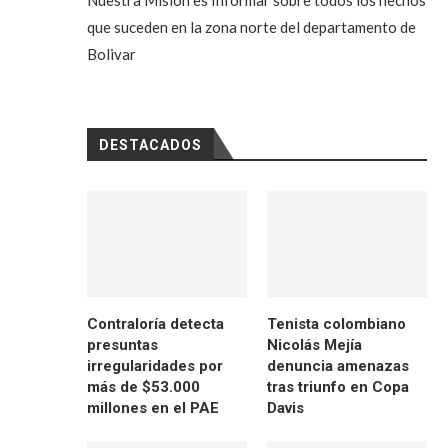
Nuestra Misión es Informar sobre todos los hechos
que suceden en la zona norte del departamento de
Bolivar
DESTACADOS
Contraloría detecta
Tenista colombiano
presuntas
Nicolás Mejía
irregularidades por
denuncia amenazas
más de $53.000
tras triunfo en Copa
millones en el PAE
Davis