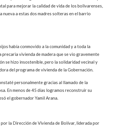
l para mejorar la calidad de vida de los bolivarenses,
a nueva a estas dos madres solteras en el barrio
hijos había conmovido a la comunidad y a toda la
na precaria vivienda de madera que se vio gravemente
ón se hizo insostenible, pero la solidaridad vecinal y
adora del programa de vivienda de la Gobernación.
constaté personalmente gracias al llamado de la
sa. En menos de 45 días logramos reconstruir su
resó el gobernador Yamil Arana.
r
por la Dirección de Vivienda de Bolívar, liderada por