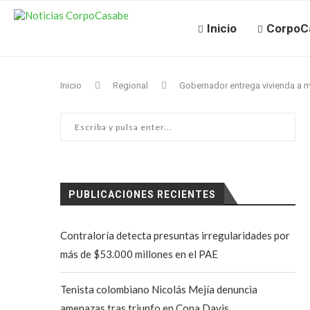
Inicio
CorpoC
Inicio
Regional
Gobernador entrega vivienda a m
PUBLICACIONES RECIENTES
Contraloría detecta presuntas irregularidades por
más de $53.000 millones en el PAE
Tenista colombiano Nicolás Mejía denuncia
amenazas tras triunfo en Copa Davis