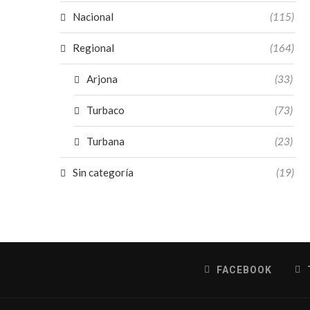
Nacional
(115)
Regional
(164)
Arjona
(33)
Turbaco
(73)
Turbana
(23)
Sin categoría
(19)
FACEBOOK