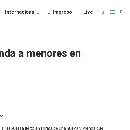
Internacional
Impreso
Live
enda a menores en
do
la respuesta llegó en forma de una nueva vivienda que