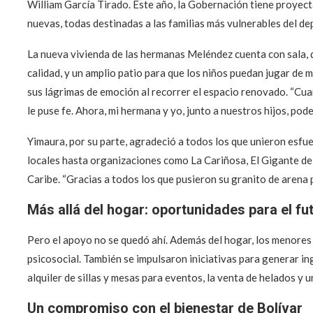
William García Tirado. Este año, la Gobernación tiene proyec
nuevas, todas destinadas a las familias más vulnerables del d
La nueva vivienda de las hermanas Meléndez cuenta con sala, 
calidad, y un amplio patio para que los niños puedan jugar de 
sus lágrimas de emoción al recorrer el espacio renovado. “Cua
le puse fe. Ahora, mi hermana y yo, junto a nuestros hijos, pode
Yimaura, por su parte, agradeció a todos los que unieron esfue
locales hasta organizaciones como La Cariñosa, El Gigante del
Caribe. “Gracias a todos los que pusieron su granito de arena
Más allá del hogar: oportunidades para el fu
Pero el apoyo no se quedó ahí. Además del hogar, los menores
psicosocial. También se impulsaron iniciativas para generar in
alquiler de sillas y mesas para eventos, la venta de helados y u
Un compromiso con el bienestar de Bolívar