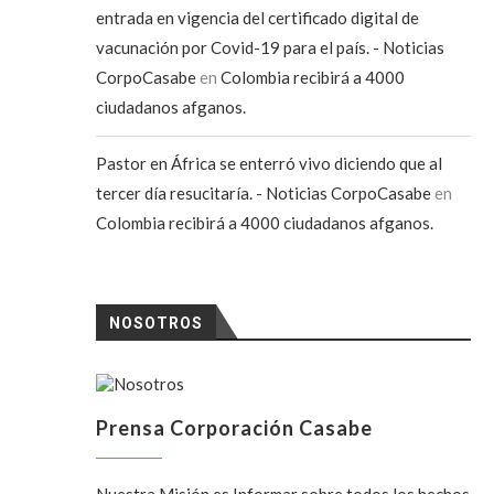
entrada en vigencia del certificado digital de
vacunación por Covid-19 para el país. - Noticias
CorpoCasabe
en
Colombia recibirá a 4000
ciudadanos afganos.
Pastor en África se enterró vivo diciendo que al
tercer día resucitaría. - Noticias CorpoCasabe
en
Colombia recibirá a 4000 ciudadanos afganos.
NOSOTROS
Prensa Corporación Casabe