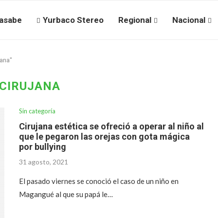
asabe
Yurbaco Stereo
Regional
Nacional
jana"
CIRUJANA
Sin categoría
Cirujana estética se ofreció a operar al niño al
que le pegaron las orejas con gota mágica
por bullying
31 agosto, 2021
El pasado viernes se conoció el caso de un niño en
Magangué al que su papá le…