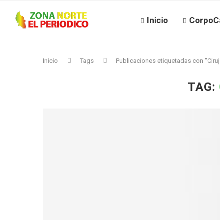
Inicio
CorpoC
Inicio
Tags
Publicaciones etiquetadas con "Ciru
TAG: