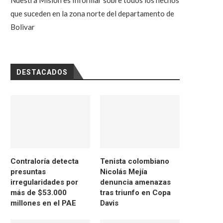
Nuestra Misión es Informar sobre todos los hechos
que suceden en la zona norte del departamento de
Bolivar
DESTACADOS
Contraloría detecta
Tenista colombiano
presuntas
Nicolás Mejía
irregularidades por
denuncia amenazas
más de $53.000
tras triunfo en Copa
millones en el PAE
Davis