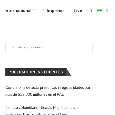
Internacional
Impreso
Live
PUBLICACIONES RECIENTES
Contraloría detecta presuntas irregularidades por
más de $53.000 millones en el PAE
Tenista colombiano Nicolás Mejía denuncia
amenazas tras triunfo en Copa Davis