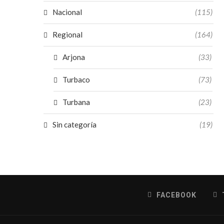
Nacional
(115)
Regional
(164)
Arjona
(33)
Turbaco
(73)
Turbana
(23)
Sin categoría
(19)
FACEBOOK