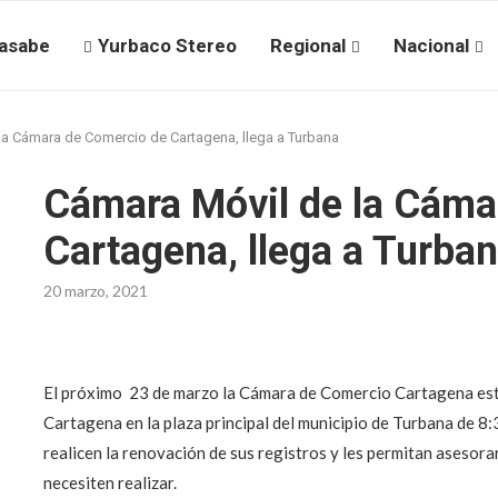
asabe
Yurbaco Stereo
Regional
Nacional
la Cámara de Comercio de Cartagena, llega a Turbana
Cámara Móvil de la Cáma
Cartagena, llega a Turba
20 marzo, 2021
El próximo 23 de marzo la Cámara de Comercio Cartagena esta
Cartagena en la plaza principal del municipio de Turbana de 8:
realicen la renovación de sus registros y les permitan asesora
necesiten realizar.