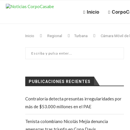
Inicio
CorpoC
Inicio
Regional
Turbana
Cámara Móvil de 
PUBLICACIONES RECIENTES
Contraloría detecta presuntas irregularidades por
más de $53.000 millones en el PAE
Tenista colombiano Nicolás Mejía denuncia
amenazas tras triunfo en Copa Davis