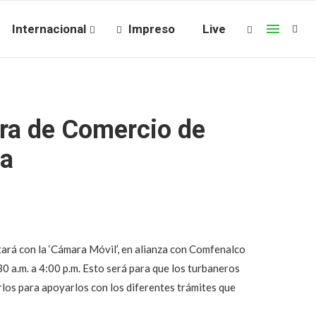
Internacional
Impreso
Live
ra de Comercio de
na
rá con la ‘Cámara Móvil’, en alianza con Comfenalco
30 a.m. a 4:00 p.m. Esto será para que los turbaneros
rlos para apoyarlos con los diferentes trámites que