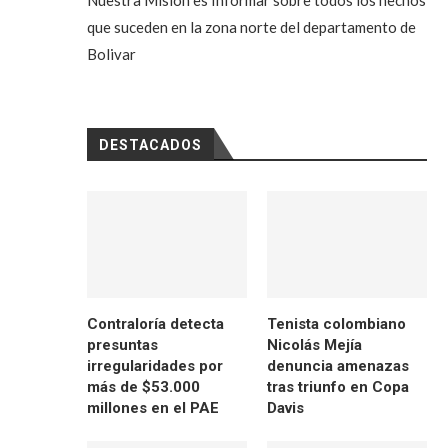
Nuestra Misión es Informar sobre todos los hechos
que suceden en la zona norte del departamento de
Bolivar
DESTACADOS
Contraloría detecta
Tenista colombiano
presuntas
Nicolás Mejía
irregularidades por
denuncia amenazas
más de $53.000
tras triunfo en Copa
millones en el PAE
Davis