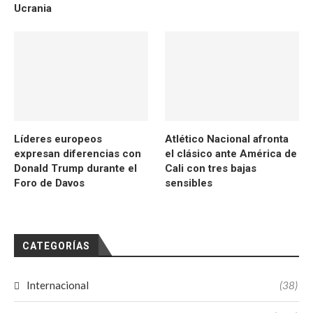
Ucrania
Líderes europeos
Atlético Nacional afronta
expresan diferencias con
el clásico ante América de
Donald Trump durante el
Cali con tres bajas
Foro de Davos
sensibles
CATEGORÍAS
Internacional
(38)