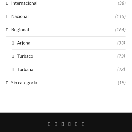
Internacional
(38)
Nacional
(115)
Regional
(164)
Arjona
(33)
Turbaco
(73)
Turbana
(23)
Sin categoría
(19)