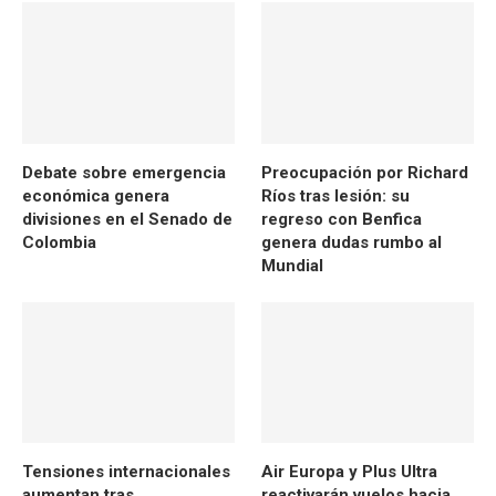
Debate sobre emergencia
Preocupación por Richard
económica genera
Ríos tras lesión: su
divisiones en el Senado de
regreso con Benfica
Colombia
genera dudas rumbo al
Mundial
Tensiones internacionales
Air Europa y Plus Ultra
aumentan tras
reactivarán vuelos hacia