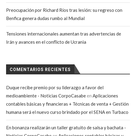
Preocupación por Richard Ríos tras lesión: su regreso con
Benfica genera dudas rumbo al Mundial
Tensiones internacionales aumentan tras advertencias de
Irán y avances en el conflicto de Ucrania
COMENTARIOS RECIENTES
Duque recibe premio por su liderazgo a favor del
medioambiente - Noticias CorpoCasabe
en
Aplicaciones
contables básicas y financieras + Técnicas de venta + Gestión
humana será el nuevo curso brindado por el SENA en Turbaco
En bonanza realizarán un taller gratuito de salsa y bachata -
Noticias CorpoCasabe
en
Aplicaciones contables básicas y