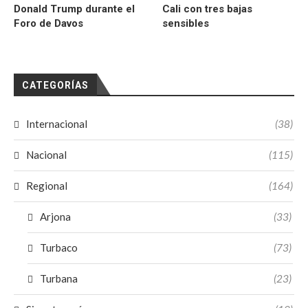
Donald Trump durante el
Cali con tres bajas
Foro de Davos
sensibles
CATEGORÍAS
Internacional
(38)
Nacional
(115)
Regional
(164)
Arjona
(33)
Turbaco
(73)
Turbana
(23)