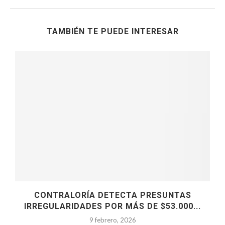
TAMBIÉN TE PUEDE INTERESAR
CONTRALORÍA DETECTA PRESUNTAS
IRREGULARIDADES POR MÁS DE $53.000...
9 febrero, 2026