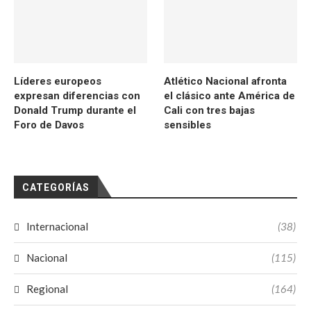
Líderes europeos
Atlético Nacional afronta
expresan diferencias con
el clásico ante América de
Donald Trump durante el
Cali con tres bajas
Foro de Davos
sensibles
CATEGORÍAS
Internacional
(38)
Nacional
(115)
Regional
(164)