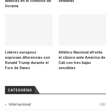
avances en el conflicto de
semanas
Ucrania
Líderes europeos
Atlético Nacional afronta
expresan diferencias con
el clásico ante América de
Donald Trump durante el
Cali con tres bajas
Foro de Davos
sensibles
CATEGORÍAS
Internacional
(38)