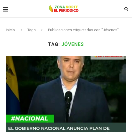
Inicio
Tags
Publicaciones etiquetadas con "Jóvenes"
TAG:
JÓVENES