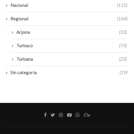
Nacional
(115)
Regional
(164)
Arjona
(33)
Turbaco
(73)
Turbana
(23)
Sin categoría
(19)