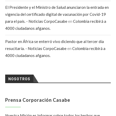
El Presidente y el Ministro de Salud anunciaron la entrada en
vigencia del certificado digital de vacunación por Covid-19
para el país. - Noticias CorpoCasabe
en
Colombia recibirá a
4000 ciudadanos afganos.
Pastor en África se enterró vivo diciendo que al tercer día
resucitaría. - Noticias CorpoCasabe
en
Colombia recibirá a
4000 ciudadanos afganos.
NOSOTROS
Prensa Corporación Casabe
Nuestra Misión es Informar sobre todos los hechos que