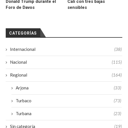
Donald Trump durante el
Cali con tres bajas
Foro de Davos
sensibles
CATEGORÍAS
Internacional
(38)
Nacional
(115)
Regional
(164)
Arjona
(33)
Turbaco
(73)
Turbana
(23)
Sin categoría
(19)